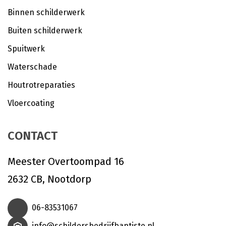
Binnen schilderwerk
Buiten schilderwerk
Spuitwerk
Waterschade
Houtrotreparaties
Vloercoating
CONTACT
Meester Overtoompad 16
2632 CB, Nootdorp
06-83531067
info@schildersbedrijfbaptiste.nl