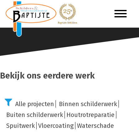
Portfolio
Bekijk ons eerdere werk
Alle projecten
Binnen schilderwerk
Buiten schilderwerk
Houtrotreparatie
Spuitwerk
Vloercoating
Waterschade