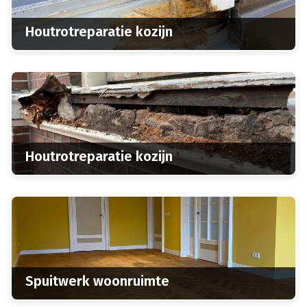
Houtrotreparatie kozijn
Houtrotreparatie kozijn
Spuitwerk woonruimte