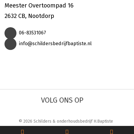
Meester Overtoompad 16
2632 CB, Nootdorp
06-83531067
info@schildersbedrijfbaptiste.nl
VOLG ONS OP
© 2026 Schilders & onderhoudsbedrijf H.Baptiste
Sitemap
Privacy
Algemene voorwarden