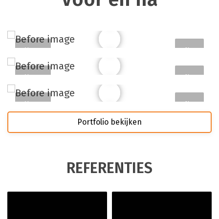
Voor
Na
Voor
Na
Voor
Na
Portfolio bekijken
REFERENTIES