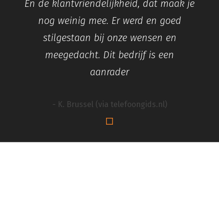
En de klantvriendelijkheid, dat maak je
nog weinig mee. Er werd en goed
stilgestaan bij onze wensen en
meegedacht. Dit bedrijf is een
aanrader
- K. Brussel (via telefoongids.nl)