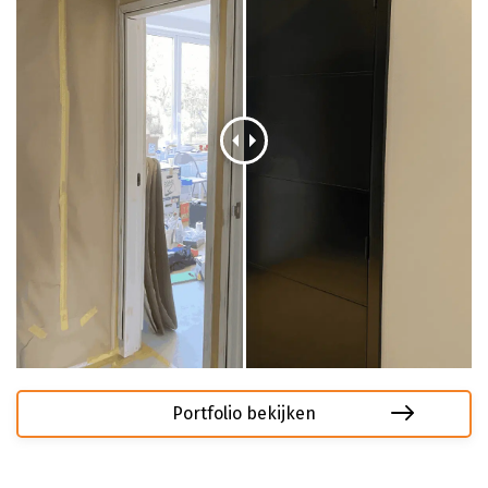
Portfolio bekijken